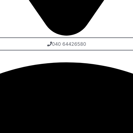
040 64426580
Kontakt